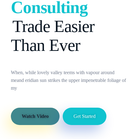
Consulting
Trade Easier
Than Ever
When, while lovely valley teems with vapour around
meand eridian sun strikes the upper impenetrable foliage of
my
Watch Video
Get Started