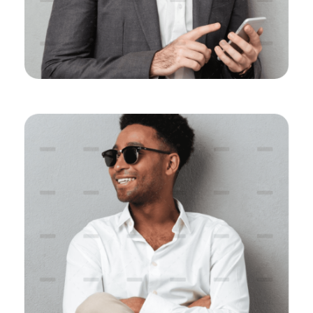
Stephan Lawrence
CEO, Colabrio Media