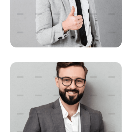
Shan Wolf
CEO, Colabrio Media
Leo Cooper
CEO, Colabrio Media