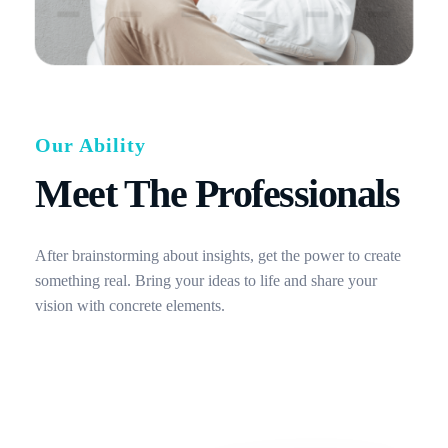
Our Ability
Meet The Professionals
After brainstorming about insights, get the power to create
something real. Bring your ideas to life and share your
vision with concrete elements.