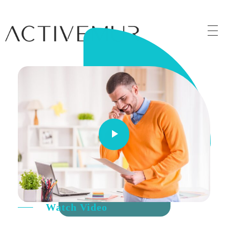
Activemur
Watch Video