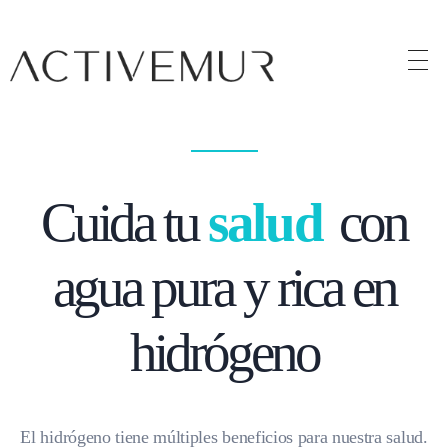
Activemur
Cuida tu
salud
con
agua pura y rica en
hidrógeno
El hidrógeno tiene múltiples beneficios para nuestra salud.