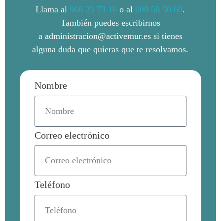
Llama al
968 23 73 16
o al
600 50 50 60
.
También puedes escribirnos
a administracion@activemur.es si tienes
alguna duda que quieras que te resolvamos.
Nombre
Correo electrónico
Teléfono