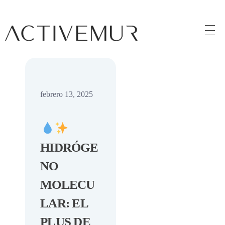
Activemur
febrero 13, 2025
HIDRÓGE
NO
MOLECU
LAR: EL
PLUS DE