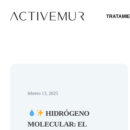
TRATAMIE
Activemur
febrero 13, 2025
HIDRÓGENO
MOLECULAR: EL