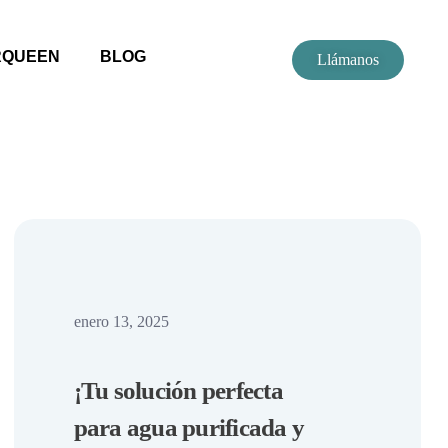
RQUEEN
BLOG
Llámanos
enero 13, 2025
¡Tu solución perfecta
para agua purificada y