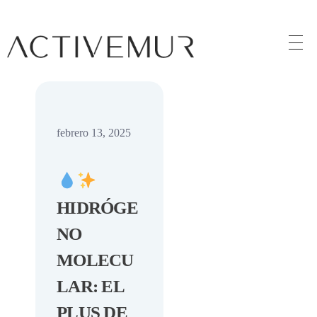
Activemur
febrero 13, 2025
HIDRÓGE
NO
MOLECU
LAR: EL
PLUS DE