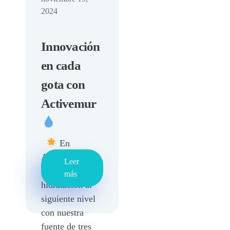
2024
Innovación
en cada
gota con
Activemur
En
Activemur,
Leer
llevamos la
más
hidratación al
siguiente nivel
con nuestra
fuente de tres