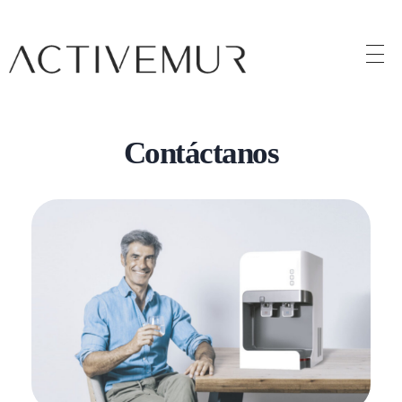
Activemur
Contáctanos